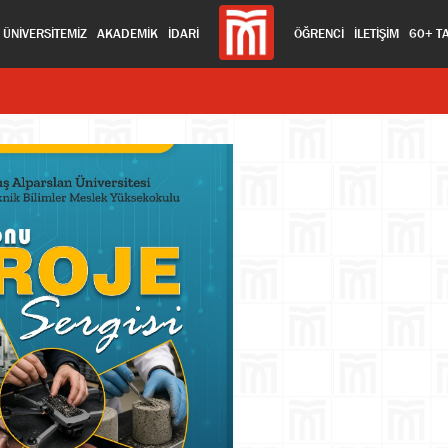
ÜNİVERSİTEMİZ
AKADEMİK
İDARİ
ÖĞRENCİ
İLETİŞİM
60+ T