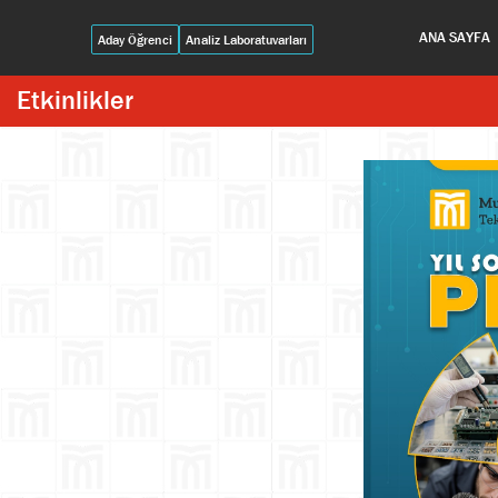
ANA SAYFA
Aday Öğrenci
Analiz Laboratuvarları
Etkinlikler