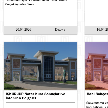
Tamamlanmıştır. 19 Nisan 2026 Pazar Sabahı
Gerçekleştirilen Sınav...
20.04.2026
Detay
16.04.2
İŞKUR-İUP Noter Kura Sonuçları ve
Hobi Bahçesi
İstenilen Belgeler
Üniversitemiz 
hobi bahçesi, 2 (