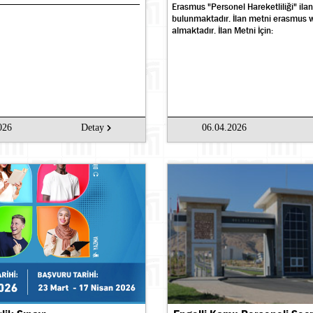
Erasmus "Personel Hareketliliği" ila
bulunmaktadır. İlan metni erasmus w
almaktadır. İlan Metni İçin:
026
Detay
06.04.2026