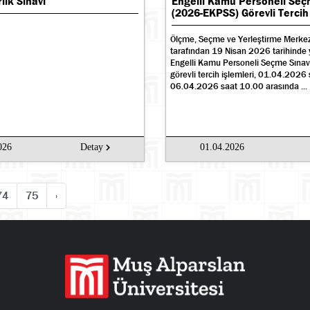
lik Sınavı
Engelli Kamu Personeli Seç
(2026-EKPSS) Görevli Tercih İ
Ölçme, Seçme ve Yerleştirme Merke
tarafından 19 Nisan 2026 tarihinde 
Engelli Kamu Personeli Seçme Sına
görevli tercih işlemleri, 01.04.2026 
06.04.2026 saat 10.00 arasında ...
026
Detay
01.04.2026
74
75
›