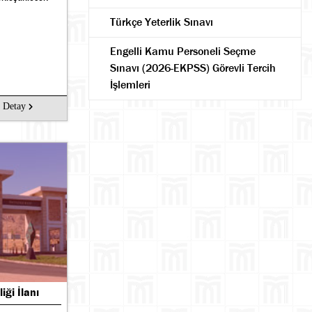
Türkçe Yeterlik Sınavı
Engelli Kamu Personeli Seçme
Sınavı (2026-EKPSS) Görevli Tercih
İşlemleri
Detay
ği İlanı