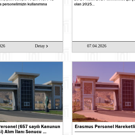
da personelimizin kullanımına
olan 2025...
026
Detay
07.04.2026
Personel (657 sayılı Kanunun
Erasmus Personel Hareketlili
 Alım İlanı Sonucu ...