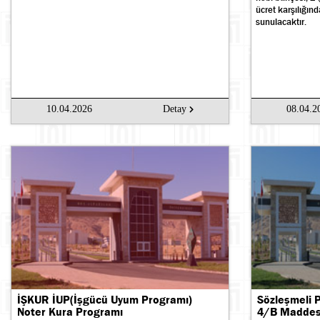
ücret karşılığın
sunulacaktır.
10.04.2026
Detay
08.04.2
İŞKUR İUP(İşgücü Uyum Programı)
Sözleşmeli 
Noter Kura Programı
4/B Maddesi)