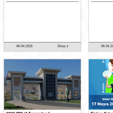
06.04.2026
Detay
06.04.2