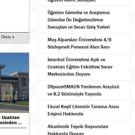
Öğretim Görevlisi ve Araştırma
Görevlisi Ön Değerlendirme
Sonuçları ve Sınav Giriş Yerleri
Detay
Muş Alparslan Üniversitesi 4/B
Sözleşmeli Personel Alım İlanı
İstanbul Üniversitesi Açık ve
Uzaktan Eğitim Fakültesi Sınav
Merkezinden Duyuru
DSpace@MAUN Yenilenen Arayüzü
ve 8.2 Sürümüyle Yayında
Ekual Keşif Literatür Tarama Aracı
Erişimi Hakkında
ve Uzaktan
ezinden ...
Akademik Teşvik Başvuruları
Hakkında Duyuru