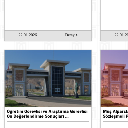
22.01.2026
Detay
22.01.2
Öğretim Görevlisi ve Araştırma Görevlisi
Muş Alparsl
Ön Değerlendirme Sonuçları ...
Sözleşmeli P