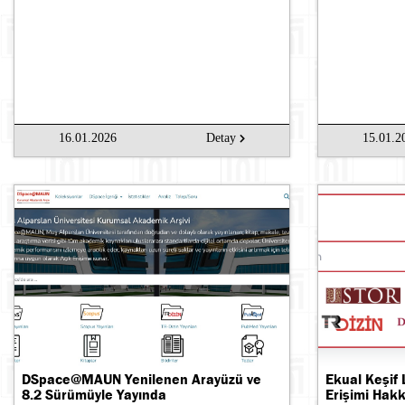
16.01.2026
Detay
15.01.2
DSpace@MAUN Yenilenen Arayüzü ve
Ekual Keşif 
8.2 Sürümüyle Yayında
Erişimi Hak