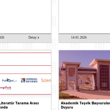
026
Detay
14.01.2026
Literatür Tarama Aracı
Akademik Teşvik Başvurula
kında
Duyuru