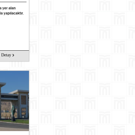
a yer alan
a yapılacaktır.
Ara
Detay