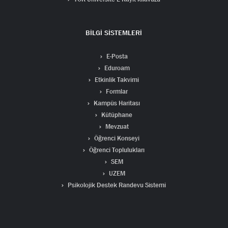
BİLGİ SİSTEMLERİ
E-Posta
Eduroam
Etkinlik Takvimi
Formlar
Kampüs Haritası
Kütüphane
Mevzuat
Öğrenci Konseyi
Öğrenci Toplulukları
SEM
UZEM
Psikolojik Destek Randevu Sistemi