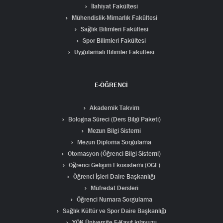
İlahiyat Fakültesi
Mühendislik-Mimarlık Fakültesi
Sağlık Bilimleri Fakültesi
Spor Bilimleri Fakültesi
Uygulamalı Bilimler Fakültesi
E-ÖĞRENCİ
Akademik Takvim
Bologna Süreci (Ders Bilgi Paketi)
Mezun Bilgi Sistemi
Mezun Diploma Sorgulama
Otomasyon (Öğrenci Bilgi Sistemi)
Öğrenci Gelişim Ekosistemi (ÖGE)
Öğrenci İşleri Daire Başkanlığı
Müfredat Dersleri
Öğrenci Numara Sorgulama
Sağlık Kültür ve Spor Daire Başkanlığı
YÖK Üniversite E-Kayıt kılavuzu