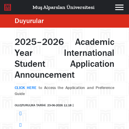
Muş Alparslan Üniversitesi
Duyurular
2025–2026 Academic
Year International
Student Application
Announcement
CLICK HERE
to Access the Application and Preference
Guide
OLUŞTURULMA TARİHİ: 23-06-2026 11:18
|