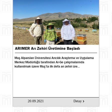
ARIMER Arı Zehiri Üretimine Başladı
Muş Alparslan Üniversitesi Arıcılık Araştırma ve Uygulama
Merkez Müdürlüğü tarafından Ar-Ge çalışmalarında
kullanılmak üzere Muş’ta ilk defa arı zehiri üre...
20.09.2021
Detay