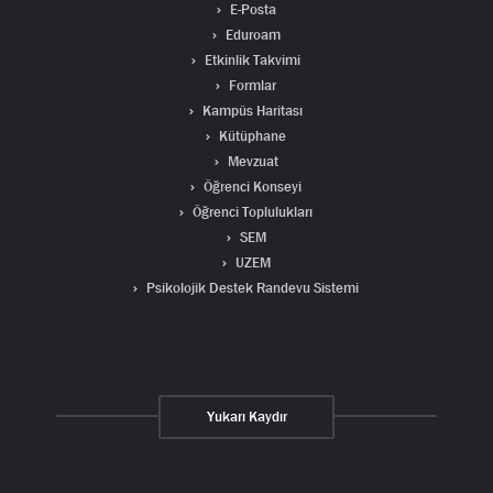
E-Posta
Eduroam
Etkinlik Takvimi
Formlar
Kampüs Haritası
Kütüphane
Mevzuat
Öğrenci Konseyi
Öğrenci Toplulukları
SEM
UZEM
Psikolojik Destek Randevu Sistemi
Yukarı Kaydır