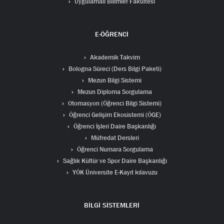
Uygulamalı Bilimler Fakültesi
E-ÖĞRENCİ
Akademik Takvim
Bologna Süreci (Ders Bilgi Paketi)
Mezun Bilgi Sistemi
Mezun Diploma Sorgulama
Otomasyon (Öğrenci Bilgi Sistemi)
Öğrenci Gelişim Ekosistemi (ÖGE)
Öğrenci İşleri Daire Başkanlığı
Müfredat Dersleri
Öğrenci Numara Sorgulama
Sağlık Kültür ve Spor Daire Başkanlığı
YÖK Üniversite E-Kayıt kılavuzu
BİLGİ SİSTEMLERİ