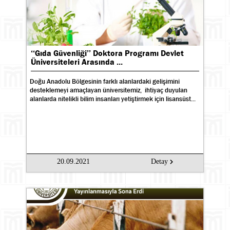
‘‘Gıda Güvenliği’’ Doktora Programı Devlet
Üniversiteleri Arasında ...
Doğu Anadolu Bölgesinin farklı alanlardaki gelişimini
desteklemeyi amaçlayan üniversitemiz, ihtiyaç duyulan
alanlarda nitelikli bilim insanları yetiştirmek için lisansüst...
20.09.2021
Detay