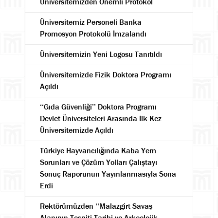
Üniversitemizden Önemli Protokol
Üniversitemiz Personeli Banka
Promosyon Protokolü İmzalandı
Üniversitemizin Yeni Logosu Tanıtıldı
Üniversitemizde Fizik Doktora Programı
Açıldı
‘‘Gıda Güvenliği’’ Doktora Programı
Devlet Üniversiteleri Arasında İlk Kez
Üniversitemizde Açıldı
Türkiye Hayvancılığında Kaba Yem
Sorunları ve Çözüm Yolları Çalıştayı
Sonuç Raporunun Yayınlanmasıyla Sona
Erdi
Rektörümüzden ‘‘Malazgirt Savaş
Alanının Tespiti Tarihi ve Arkeolojik