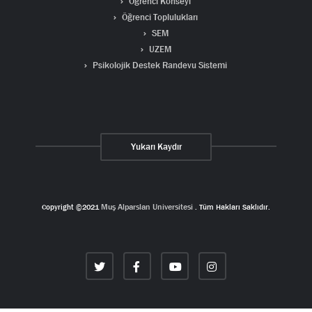
Öğrenci Konseyi
Öğrenci Toplulukları
SEM
UZEM
Psikolojik Destek Randevu Sistemi
Yukarı Kaydır
Copyright ©2021
Muş Alparslan Universitesi
. Tüm Hakları Saklıdır.