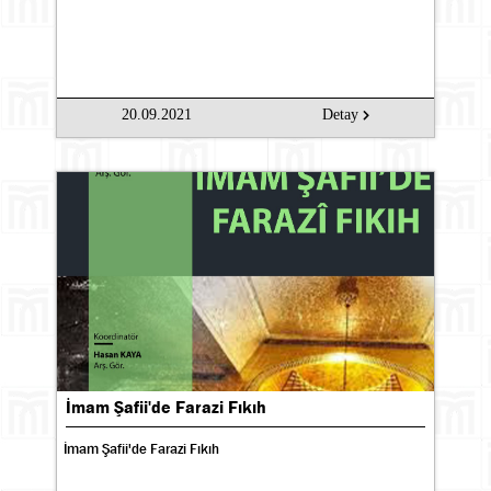
20.09.2021
Detay
İmam Şafii'de Farazi Fıkıh
İmam Şafii'de Farazi Fıkıh