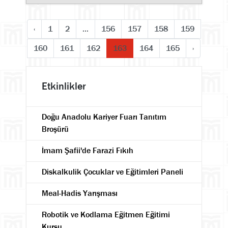
‹
1
2
...
156
157
158
159
160
161
162
163
164
165
›
Etkinlikler
Doğu Anadolu Kariyer Fuarı Tanıtım
Broşürü
İmam Şafii'de Farazi Fıkıh
Diskalkulik Çocuklar ve Eğitimleri Paneli
Meal-Hadis Yarışması
Robotik ve Kodlama Eğitmen Eğitimi
Kursu