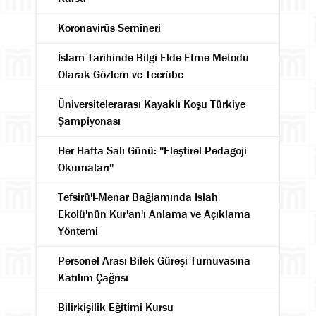
Koronavirüs Semineri
İslam Tarihinde Bilgi Elde Etme Metodu
Olarak Gözlem ve Tecrübe
Üniversitelerarası Kayaklı Koşu Türkiye
Şampiyonası
Her Hafta Salı Günü: ''Eleştirel Pedagoji
Okumaları''
Tefsirü'l-Menar Bağlamında Islah
Ekolü'nün Kur'an'ı Anlama ve Açıklama
Yöntemi
Personel Arası Bilek Güreşi Turnuvasına
Katılım Çağrısı
Bilirkişilik Eğitimi Kursu