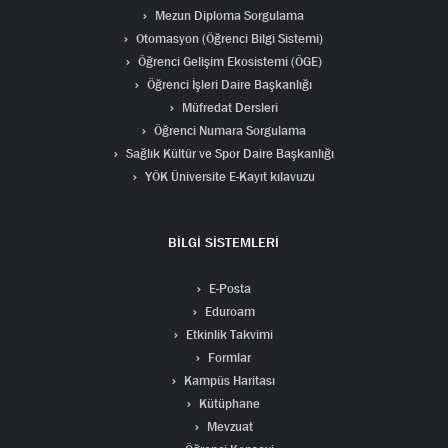
Mezun Diploma Sorgulama
Otomasyon (Öğrenci Bilgi Sistemi)
Öğrenci Gelişim Ekosistemi (ÖGE)
Öğrenci İşleri Daire Başkanlığı
Müfredat Dersleri
Öğrenci Numara Sorgulama
Sağlık Kültür ve Spor Daire Başkanlığı
YÖK Üniversite E-Kayıt kılavuzu
BİLGİ SİSTEMLERİ
E-Posta
Eduroam
Etkinlik Takvimi
Formlar
Kampüs Haritası
Kütüphane
Mevzuat