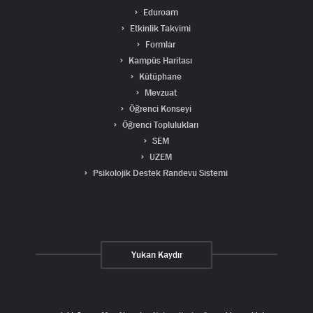
Eduroam
Etkinlik Takvimi
Formlar
Kampüs Haritası
Kütüphane
Mevzuat
Öğrenci Konseyi
Öğrenci Toplulukları
SEM
UZEM
Psikolojik Destek Randevu Sistemi
Yukarı Kaydır