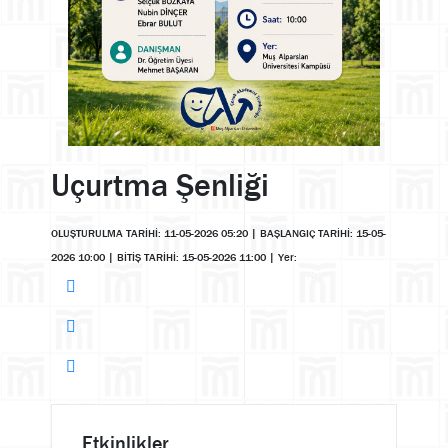
Uçurtma Şenliği
OLUŞTURULMA TARİHİ: 11-05-2026 05:20
|
BAŞLANGIÇ TARİHİ: 15-05-
2026 10:00
|
BİTİŞ TARİHİ: 15-05-2026 11:00
|
Yer:
Etkinlikler