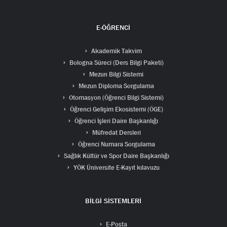
E-ÖĞRENCİ
Akademik Takvim
Bologna Süreci (Ders Bilgi Paketi)
Mezun Bilgi Sistemi
Mezun Diploma Sorgulama
Otomasyon (Öğrenci Bilgi Sistemi)
Öğrenci Gelişim Ekosistemi (ÖGE)
Öğrenci İşleri Daire Başkanlığı
Müfredat Dersleri
Öğrenci Numara Sorgulama
Sağlık Kültür ve Spor Daire Başkanlığı
YÖK Üniversite E-Kayıt kılavuzu
BİLGİ SİSTEMLERİ
E-Posta