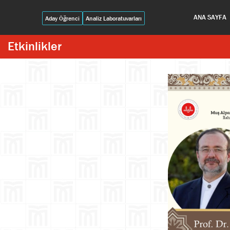
ANA SAYFA
Aday Öğrenci
Analiz Laboratuvarları
Etkinlikler