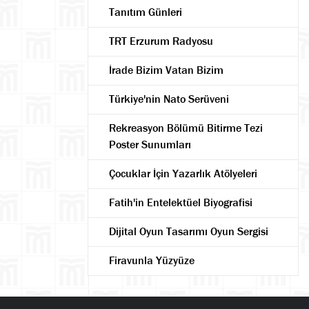
Tanıtım Günleri
TRT Erzurum Radyosu
İrade Bizim Vatan Bizim
Türkiye'nin Nato Serüveni
Rekreasyon Bölümü Bitirme Tezi
Poster Sunumları
Çocuklar İçin Yazarlık Atölyeleri
Fatih'in Entelektüel Biyografisi
Dijital Oyun Tasarımı Oyun Sergisi
Firavunla Yüzyüze
Ara