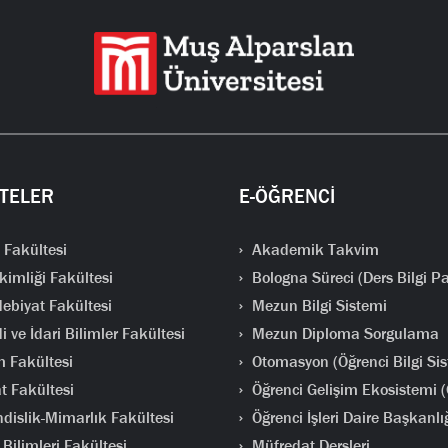
TELER
E-ÖĞRENCİ
 Fakültesi
Akademik Takvim
kimliği Fakültesi
Bologna Süreci (Ders Bilgi Pa
ebiyat Fakültesi
Mezun Bilgi Sistemi
i ve İdari Bilimler Fakültesi
Mezun Diploma Sorgulama
m Fakültesi
Otomasyon (Öğrenci Bilgi Sis
t Fakültesi
Öğrenci Gelişim Ekosistemi 
islik-Mimarlık Fakültesi
Öğrenci İşleri Daire Başkanlı
Bilimleri Fakültesi
Müfredat Dersleri