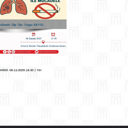
TARİHİ: 06-11-2025 14:30
|
Yer: