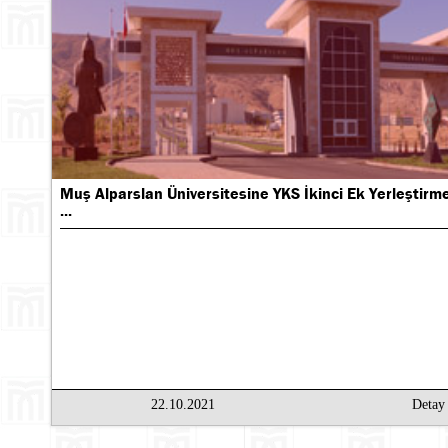
Muş Alparslan Üniversitesine YKS İkinci Ek Yerleştirme
...
22.10.2021
Deta