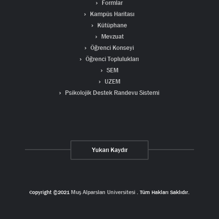
Formlar
Kampüs Haritası
Kütüphane
Mevzuat
Öğrenci Konseyi
Öğrenci Toplulukları
SEM
UZEM
Psikolojik Destek Randevu Sistemi
Yukarı Kaydır
Copyright ©2021
Muş Alparslan Universitesi
. Tüm Hakları Saklıdır.