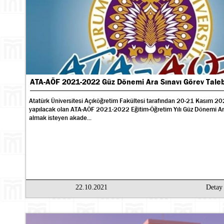
ATA-AÖF 2021-2022 Güz Dönemi Ara Sınavı Görev Tale
Atatürk Üniversitesi Açıköğretim Fakültesi tarafından 20-21 Kasım 202
yapılacak olan ATA-AÖF 2021-2022 Eğitim-Öğretim Yılı Güz Dönemi Ar
almak isteyen akade...
22.10.2021
Deta