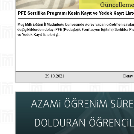
PFE Sertifika Programı Kesin Kayıt ve Yedek Kayıt Liste
Muş Milli Eğitim İl Müdürlüğü bünyesinde görev yapan öğretmen sayıla
değişikliklerden dolayı PFE (Pedagojik Formasyon Eğitimi) Sertifika Pr
ve Yedek Kayıt listeleri g...
29.10.2021
Deta