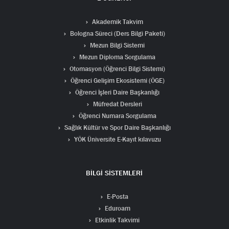
Akademik Takvim
Bologna Süreci (Ders Bilgi Paketi)
Mezun Bilgi Sistemi
Mezun Diploma Sorgulama
Otomasyon (Öğrenci Bilgi Sistemi)
Öğrenci Gelişim Ekosistemi (ÖGE)
Öğrenci İşleri Daire Başkanlığı
Müfredat Dersleri
Öğrenci Numara Sorgulama
Sağlık Kültür ve Spor Daire Başkanlığı
YÖK Üniversite E-Kayıt kılavuzu
BİLGİ SİSTEMLERİ
E-Posta
Eduroam
Etkinlik Takvimi