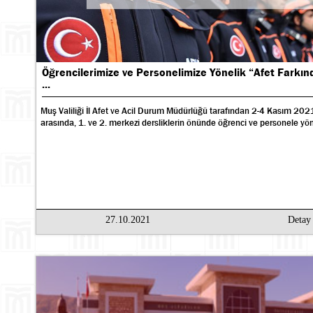
Öğrencilerimize ve Personelimize Yönelik “Afet Farkınd
...
Muş Valiliği İl Afet ve Acil Durum Müdürlüğü tarafından 2-4 Kasım 2021 
arasında, 1. ve 2. merkezi dersliklerin önünde öğrenci ve personele yöne
27.10.2021
Deta