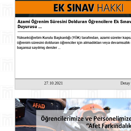
Azami Öğrenim Süresini Dolduran Öğrencilere Ek Sına
Duyurusu ...
Yükseköğretim Kurulu Başkanlığı (YÖK) tarafından, azami süreler ka
öğrenim süresini dolduran öğrenciler için almadıkları veya devamsızlık
başarısız sayılmış dersler ...
27.10.2021
Deta