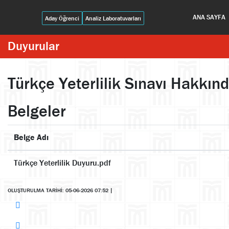
ANA SAYFA
Aday Öğrenci
Analiz Laboratuvarları
Duyurular
Türkçe Yeterlilik Sınavı Hakkın
Belgeler
Belge Adı
Türkçe Yeterlilik Duyuru.pdf
OLUŞTURULMA TARİHİ: 05-06-2026 07:52
|