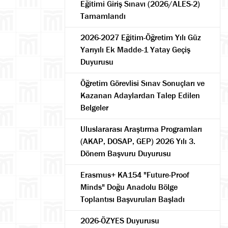
Eğitimi Giriş Sınavı (2026/ALES-2)
Tamamlandı
2026-2027 Eğitim-Öğretim Yılı Güz
Yarıyılı Ek Madde-1 Yatay Geçiş
Duyurusu
Öğretim Görevlisi Sınav Sonuçları ve
Kazanan Adaylardan Talep Edilen
Ara
Belgeler
Uluslararası Araştırma Programları
(AKAP, DOSAP, GEP) 2026 Yılı 3.
Dönem Başvuru Duyurusu
Erasmus+ KA154 "Future-Proof
Minds" Doğu Anadolu Bölge
Toplantısı Başvuruları Başladı
2026-ÖZYES Duyurusu