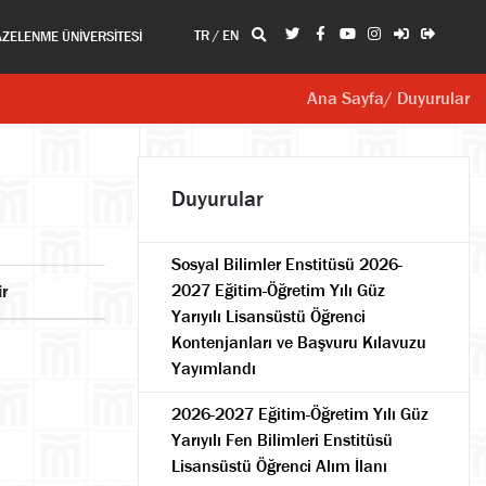
TR
/
EN
AZELENME ÜNİVERSİTESİ
Ana Sayfa
/ Duyurular
Duyurular
Sosyal Bilimler Enstitüsü 2026-
2027 Eğitim-Öğretim Yılı Güz
ir
Yarıyılı Lisansüstü Öğrenci
Kontenjanları ve Başvuru Kılavuzu
Yayımlandı
2026-2027 Eğitim-Öğretim Yılı Güz
Yarıyılı Fen Bilimleri Enstitüsü
Lisansüstü Öğrenci Alım İlanı