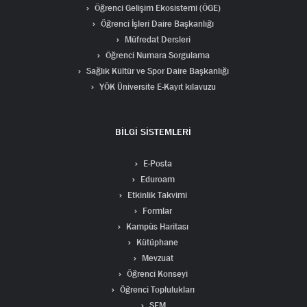
Öğrenci Gelişim Ekosistemi (ÖGE)
Öğrenci İşleri Daire Başkanlığı
Müfredat Dersleri
Öğrenci Numara Sorgulama
Sağlık Kültür ve Spor Daire Başkanlığı
YÖK Üniversite E-Kayıt kılavuzu
BİLGİ SİSTEMLERİ
E-Posta
Eduroam
Etkinlik Takvimi
Formlar
Kampüs Haritası
Kütüphane
Mevzuat
Öğrenci Konseyi
Öğrenci Toplulukları
SEM